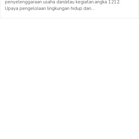
penyelenggaraan usaha dan/atau kegiatan.angka 1212.
Upaya pengelolaan lingkungan hidup dan…