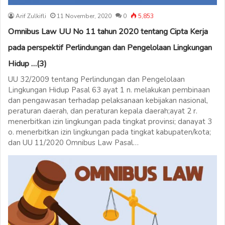
Arif Zulkifli
11 November, 2020
0
5,853
Omnibus Law UU No 11 tahun 2020 tentang Cipta Kerja
pada perspektif Perlindungan dan Pengelolaan Lingkungan
Hidup …(3)
UU 32/2009 tentang Perlindungan dan Pengelolaan
Lingkungan Hidup Pasal 63 ayat 1 n. melakukan pembinaan
dan pengawasan terhadap pelaksanaan kebijakan nasional,
peraturan daerah, dan peraturan kepala daerah;ayat 2 r.
menerbitkan izin lingkungan pada tingkat provinsi; danayat 3
o. menerbitkan izin lingkungan pada tingkat kabupaten/kota;
dan UU 11/2020 Omnibus Law Pasal…