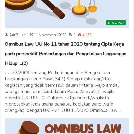
Lingkungan
Arif Zulkifli
11 November, 2020
0
4,263
Omnibus Law UU No 11 tahun 2020 tentang Cipta Kerja
pada perspektif Perlindungan dan Pengelolaan Lingkungan
Hidup …(2)
UU 32/2009 tentang Perlindungan dan Pengelolaan
Lingkungan Hidup Pasal 34 1) Setiap usaha dan/atau
kegiatan yang tidak termasuk dalam kriteria wajib amdal
sebagaimana dimaksud dalam Pasal 23 ayat (1) wajib
memiliki UKLUPL. 2) Gubernur atau bupati/walikota
menetapkan jenis usaha dan/atau kegiatan yang wajib
dilengkapi dengan UKL-UPL. UU 11/2020 Omnibus Law…