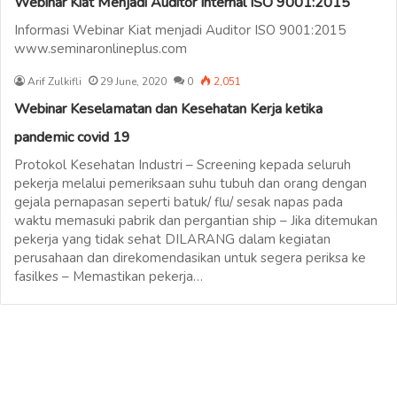
Webinar Kiat Menjadi Auditor Internal ISO 9001:2015
Informasi Webinar Kiat menjadi Auditor ISO 9001:2015
www.seminaronlineplus.com
Arif Zulkifli
29 June, 2020
0
2,051
Webinar Keselamatan dan Kesehatan Kerja ketika
pandemic covid 19
Protokol Kesehatan Industri – Screening kepada seluruh
pekerja melalui pemeriksaan suhu tubuh dan orang dengan
gejala pernapasan seperti batuk/ flu/ sesak napas pada
waktu memasuki pabrik dan pergantian ship – Jika ditemukan
pekerja yang tidak sehat DILARANG dalam kegiatan
perusahaan dan direkomendasikan untuk segera periksa ke
fasilkes – Memastikan pekerja…