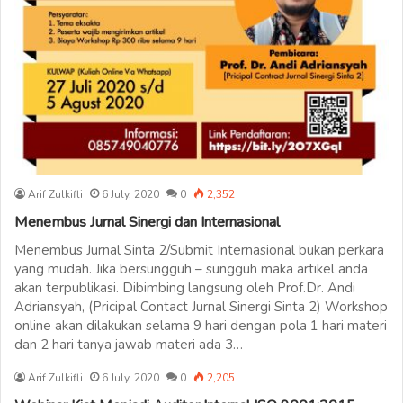
Arif Zulkifli
6 July, 2020
0
2,352
Menembus Jurnal Sinergi dan Internasional
Menembus Jurnal Sinta 2/Submit Internasional bukan perkara
yang mudah. Jika bersungguh – sungguh maka artikel anda
akan terpublikasi. Dibimbing langsung oleh Prof.Dr. Andi
Adriansyah, (Pricipal Contact Jurnal Sinergi Sinta 2) Workshop
online akan dilakukan selama 9 hari dengan pola 1 hari materi
dan 2 hari tanya jawab materi ada 3…
Arif Zulkifli
6 July, 2020
0
2,205