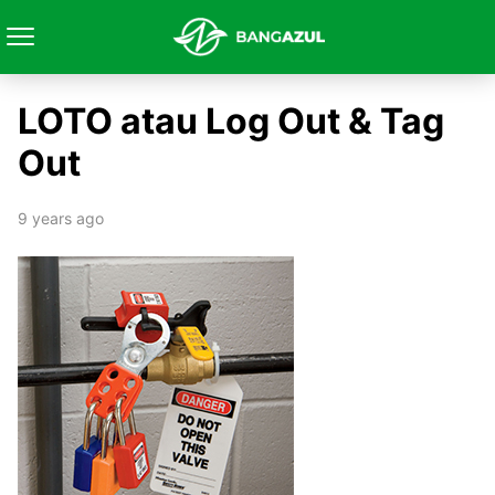
LOTO atau Log Out & Tag
Out
9 years ago