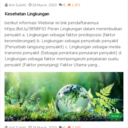
Arif Zulkifli
26 March, 2020
0
1,971
Kesehatan Lingkungan
berikut informasi Webinar ini link pendaftarannya
https://bit.ly/3858FtO Peran Lingkungan dalam menimbulkan
penyakit a. Lingkungan sebagai faktor predisposisi (faktor
kecenderungan) b. Lingkungan sebagai penyebab penyakit
(Penyebab langsung penyakit) c. Lingkungan sebagai media
transmisi penyakit (Sebagai perantara penularan penyakit) d.
Lingkungan sebagai faktor mempengaruhi perjalanan suatu
penyakit (Faktor penunjang) Faktor Utama yang…
Sosial
Arif Zulkifli
26 March, 2020
0
2,343