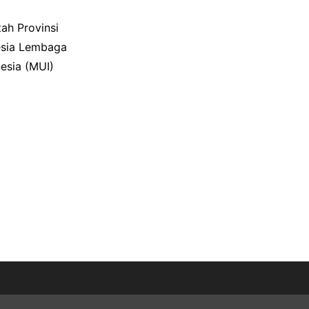
h Provinsi
nesia Lembaga
esia (MUI)