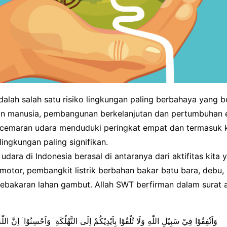
alah salah satu risiko lingkungan paling berbahaya yang
n manusia, pembangunan berkelanjutan dan pertumbuhan 
ncemaran udara menduduki peringkat empat dan termasuk 
 lingkungan paling signifikan.
udara di Indonesia berasal di antaranya dari aktifitas kita y
motor, pembangkit listrik berbahan bakar batu bara, debu
ebakaran lahan gambut. Allah SWT berfirman dalam surat 
وَاَنْفِقُوْا فِيْ سَبِيْلِ اللّٰهِ وَلَا تُلْقُوْا بِاَيْدِيْكُمْ اِلَى التَّهْلُكَةِ ۛ وَاَحْسِنُوْا ۛ اِنَّ الل