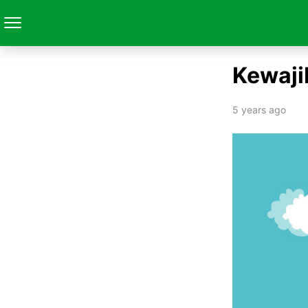
Kewaji
5 years ago