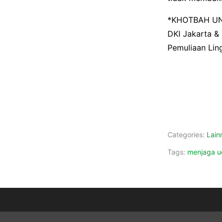
*KHOTBAH UNT
DKI Jakarta &
Pemuliaan Lin
Categories:
Lain
Tags:
menjaga u