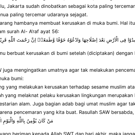
alu, Jakarta sudah dinobatkan sebagai kota paling tercemar
enua paling tercemar udaranya sejagat.
arang hambanya membuat kerusakan di muka bumi. Hal itu 
m surah Al- A’raf ayat 56:
ِدُوْا فِى الْاَرْضِ بَعْدَ اِصْلَاحِهَا وَادْعُوْهُ خَوْفًا وَّطَمَعًاۗ اِنَّ رَحْمَتَ اللّٰهِ قَرِي
u berbuat kerusakan di bumi setelah (diciptakan) dengan b
W juga mengingatkan umatnya agar tak melakukan pencem
muka bumi:
ang yang melakukan kerusakan terhadap sesame muslim atau
lah yang melaknat pelaku kerusakan lingkungan merupakan
elestarian alam. Juga bagian adab bagi umat muslim agar 
arena pencemaran yang kita buat. Rasullah SAW bersabda,
مَنْ كَانَ يُؤْمِنُ بِاللَّهِ وَالْيَوْمِ ال
 yang beriman kepada Allah SWT dan hari akhir, maka janga