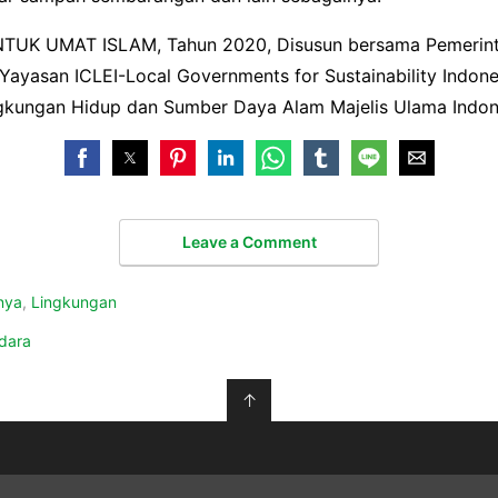
UK UMAT ISLAM, Tahun 2020, Disusun bersama Pemerinta
 Yayasan ICLEI-Local Governments for Sustainability Indo
gkungan Hidup dan Sumber Daya Alam Majelis Ulama Indon
Leave a Comment
nya
,
Lingkungan
dara
↑