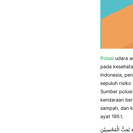
Polusi
udara ad
pada kesehata
Indonesia, pe
sepuluh risiko
Sumber polusi 
kendaraan ber
sampah, dan k
ayat 195:\
ّٰهَ يُحِبُّ الْمُحْسِنِيْنَ