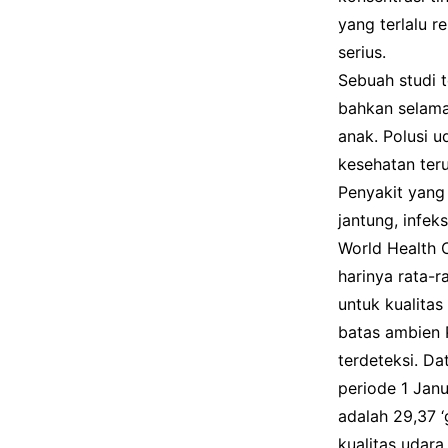
yang terlalu 
serius.
Sebuah studi 
bahkan selama
anak. Polusi 
kesehatan teru
Penyakit yang 
jantung, infek
World Health 
harinya rata-
untuk kualita
batas ambien 
terdeteksi. D
periode 1 Jan
adalah 29,37 ‘
kualitas udara