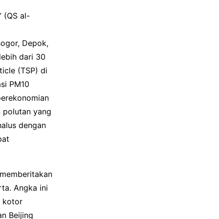
 (QS al-
Bogor, Depok,
ebih dari 30
icle (TSP) di
asi PM10
 perekonomian
n polutan yang
halus dengan
pat
s memberitakan
ta. Angka ini
 kotor
n Beijing