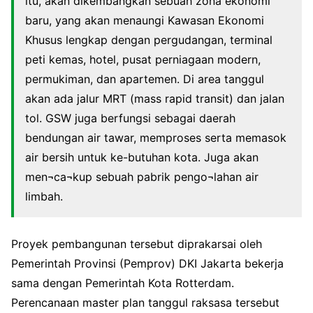
itu, akan dikembangkan sebuah zona ekonomi
baru, yang akan menaungi Kawasan Ekonomi
Khusus lengkap dengan pergudangan, terminal
peti kemas, hotel, pusat perniagaan modern,
permukiman, dan apartemen. Di area tanggul
akan ada jalur MRT (mass rapid transit) dan jalan
tol. GSW juga berfungsi sebagai daerah
bendungan air tawar, memproses serta memasok
air bersih untuk ke-butuhan kota. Juga akan
men¬ca¬kup sebuah pabrik pengo¬lahan air
limbah.
Proyek pembangunan tersebut diprakarsai oleh
Pemerintah Provinsi (Pemprov) DKI Jakarta bekerja
sama dengan Pemerintah Kota Rotterdam.
Perencanaan master plan tanggul raksasa tersebut