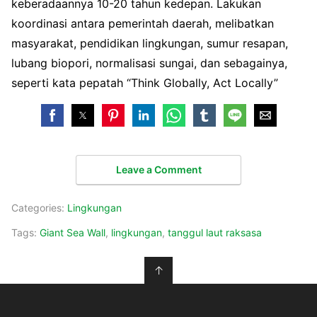
keberadaannya 10-20 tahun kedepan. Lakukan
koordinasi antara pemerintah daerah, melibatkan
masyarakat, pendidikan lingkungan, sumur resapan,
lubang biopori, normalisasi sungai, dan sebagainya,
seperti kata pepatah “Think Globally, Act Locally”
Leave a Comment
Categories:
Lingkungan
Tags:
Giant Sea Wall
,
lingkungan
,
tanggul laut raksasa
↑