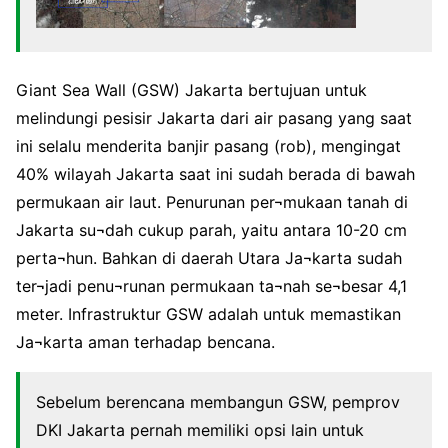
Giant Sea Wall (GSW) Jakarta bertujuan untuk
melindungi pesisir Jakarta dari air pasang yang saat
ini selalu menderita banjir pasang (rob), mengingat
40% wilayah Jakarta saat ini sudah berada di bawah
permukaan air laut. Penurunan per¬mukaan tanah di
Jakarta su¬dah cukup parah, yaitu antara 10-20 cm
perta¬hun. Bahkan di daerah Utara Ja¬karta sudah
ter¬jadi penu¬runan permukaan ta¬nah se¬besar 4,1
meter. Infrastruktur GSW adalah untuk memastikan
Ja¬karta aman terhadap bencana.
Sebelum berencana membangun GSW, pemprov
DKI Jakarta pernah memiliki opsi lain untuk