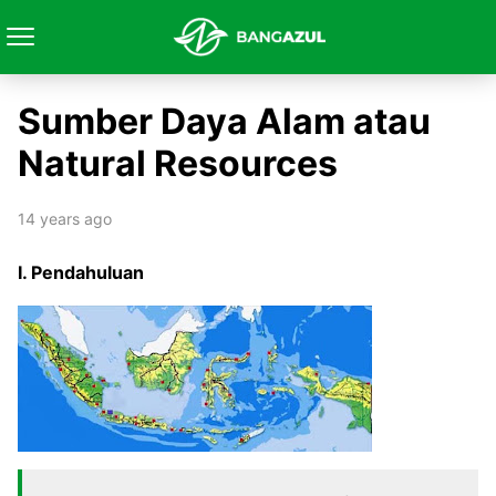
Sumber Daya Alam atau
Natural Resources
14 years ago
I. Pendahuluan