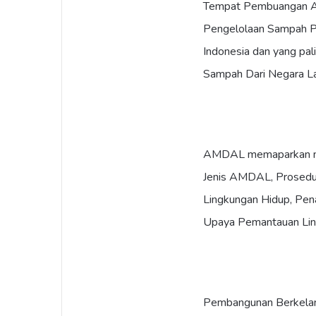
Tempat Pembuangan Ak
Pengelolaan Sampah Pe
Indonesia dan yang pa
Sampah Dari Negara La
AMDAL memaparkan me
Jenis AMDAL, Prosedu
Lingkungan Hidup, Pen
Upaya Pemantauan Lin
Pembangunan Berkela