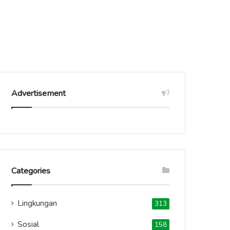
Advertisement
Categories
Lingkungan
313
Sosial
158