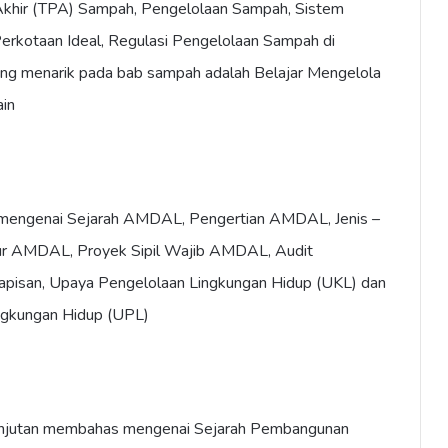
hir (TPA) Sampah, Pengelolaan Sampah, Sistem
rkotaan Ideal, Regulasi Pengelolaan Sampah di
ling menarik pada bab sampah adalah Belajar Mengelola
in
ngenai Sejarah AMDAL, Pengertian AMDAL, Jenis –
r AMDAL, Proyek Sipil Wajib AMDAL, Audit
apisan, Upaya Pengelolaan Lingkungan Hidup (UKL) dan
gkungan Hidup (UPL)
njutan membahas mengenai Sejarah Pembangunan