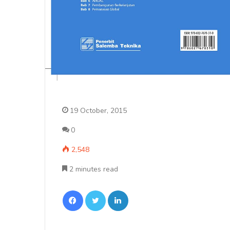
19 October, 2015
0
2,548
2 minutes read
Facebook
Twitter
LinkedIn