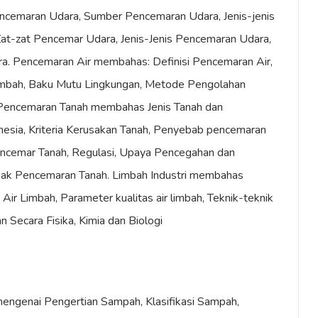
cemaran Udara, Sumber Pencemaran Udara, Jenis-jenis
at-zat Pencemar Udara, Jenis-Jenis Pencemaran Udara,
a. Pencemaran Air membahas: Definisi Pencemaran Air,
imbah, Baku Mutu Lingkungan, Metode Pengolahan
. Pencemaran Tanah membahas Jenis Tanah dan
nesia, Kriteria Kerusakan Tanah, Penyebab pencemaran
Pencemar Tanah, Regulasi, Upaya Pencegahan dan
k Pencemaran Tanah. Limbah Industri membahas
ir Limbah, Parameter kualitas air limbah, Teknik-teknik
 Secara Fisika, Kimia dan Biologi
ngenai Pengertian Sampah, Klasifikasi Sampah,