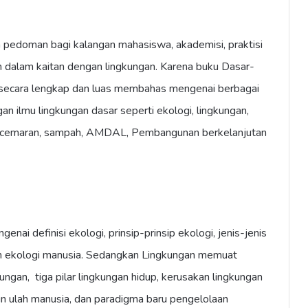
an pedoman bagi kalangan mahasiswa, akademisi, praktisi
h dalam kaitan dengan lingkungan. Karena buku Dasar-
 secara lengkap dan luas membahas mengenai berbagai
an ilmu lingkungan dasar seperti ekologi, lingkungan,
ncemaran, sampah, AMDAL, Pembangunan berkelanjutan
ai definisi ekologi, prinsip-prinsip ekologi, jenis-jenis
an ekologi manusia. Sedangkan Lingkungan memuat
gkungan, tiga pilar lingkungan hidup, kerusakan lingkungan
n ulah manusia, dan paradigma baru pengelolaan