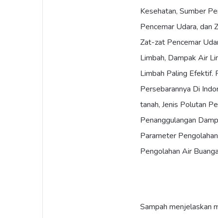
Kesehatan, Sumber Pen
Pencemar Udara, dan Z
Zat-zat Pencemar Udar
Limbah, Dampak Air L
Limbah Paling Efektif
Persebarannya Di Indo
tanah, Jenis Polutan 
Penanggulangan Dampa
Parameter Pengolahan A
Pengolahan Air Buangan
Sampah menjelaskan me