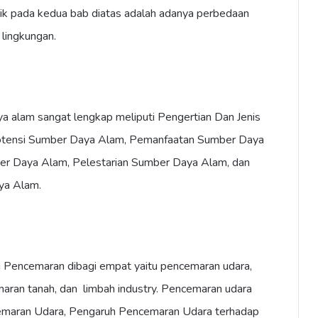
rik pada kedua bab diatas adalah adanya perbedaan
 lingkungan.
a alam sangat lengkap meliputi Pengertian Dan Jenis
tensi Sumber Daya Alam, Pemanfaatan Sumber Daya
er Daya Alam, Pelestarian Sumber Daya Alam, dan
ya Alam.
Pencemaran dibagi empat yaitu pencemaran udara,
aran tanah, dan limbah industry. Pencemaran udara
ncemaran Udara, Pengaruh Pencemaran Udara terhadap