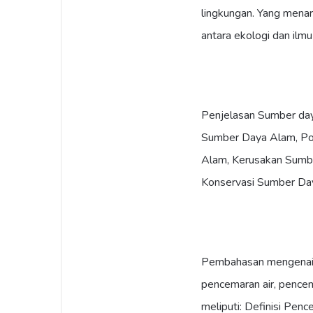
lingkungan. Yang mena
antara ekologi dan ilmu
Penjelasan Sumber day
Sumber Daya Alam, Po
Alam, Kerusakan Sumb
Konservasi Sumber Da
Pembahasan mengenai 
pencemaran air, pencem
meliputi: Definisi Pe