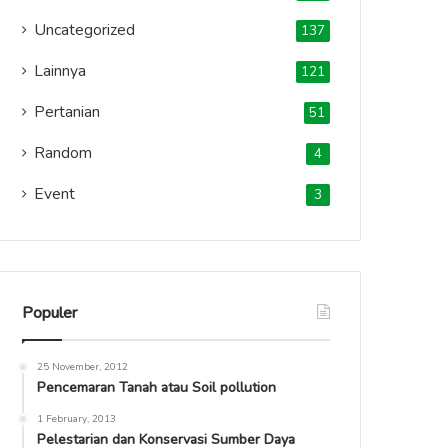
Uncategorized
137
Lainnya
121
Pertanian
51
Random
4
Event
3
Populer
25 November, 2012
Pencemaran Tanah atau Soil pollution
1 February, 2013
Pelestarian dan Konservasi Sumber Daya