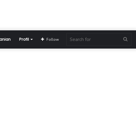
anian
Profil
Sea
Follow
for