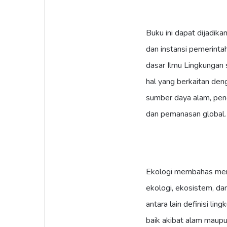
Buku ini dapat dijadik
dan instansi pemerinta
dasar Ilmu Lingkungan
hal yang berkaitan deng
sumber daya alam, pe
dan pemanasan global.
Ekologi membahas mengen
ekologi, ekosistem, d
antara lain definisi lin
baik akibat alam maupu