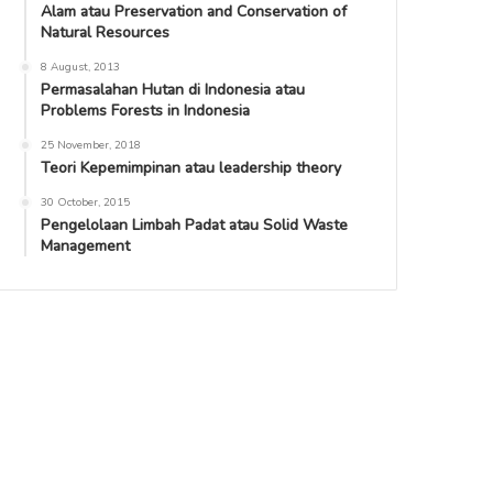
Alam atau Preservation and Conservation of
Natural Resources
8 August, 2013
Permasalahan Hutan di Indonesia atau
Problems Forests in Indonesia
25 November, 2018
Teori Kepemimpinan atau leadership theory
30 October, 2015
Pengelolaan Limbah Padat atau Solid Waste
Management