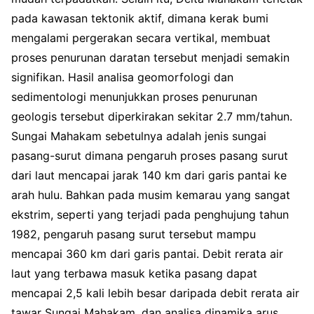
pada kawasan tektonik aktif, dimana kerak bumi
mengalami pergerakan secara vertikal, membuat
proses penurunan daratan tersebut menjadi semakin
signifikan. Hasil analisa geomorfologi dan
sedimentologi menunjukkan proses penurunan
geologis tersebut diperkirakan sekitar 2.7 mm/tahun.
Sungai Mahakam sebetulnya adalah jenis sungai
pasang-surut dimana pengaruh proses pasang surut
dari laut mencapai jarak 140 km dari garis pantai ke
arah hulu. Bahkan pada musim kemarau yang sangat
ekstrim, seperti yang terjadi pada penghujung tahun
1982, pengaruh pasang surut tersebut mampu
mencapai 360 km dari garis pantai. Debit rerata air
laut yang terbawa masuk ketika pasang dapat
mencapai 2,5 kali lebih besar daripada debit rerata air
tawar Sungai Mahakam, dan analisa dinamika arus