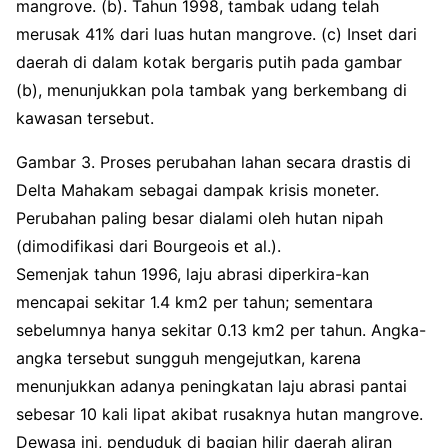
mangrove. (b). Tahun 1998, tambak udang telah
merusak 41% dari luas hutan mangrove. (c) Inset dari
daerah di dalam kotak bergaris putih pada gambar
(b), menunjukkan pola tambak yang berkembang di
kawasan tersebut.
Gambar 3. Proses perubahan lahan secara drastis di
Delta Mahakam sebagai dampak krisis moneter.
Perubahan paling besar dialami oleh hutan nipah
(dimodifikasi dari Bourgeois et al.).
Semenjak tahun 1996, laju abrasi diperkira-kan
mencapai sekitar 1.4 km2 per tahun; sementara
sebelumnya hanya sekitar 0.13 km2 per tahun. Angka-
angka tersebut sungguh mengejutkan, karena
menunjukkan adanya peningkatan laju abrasi pantai
sebesar 10 kali lipat akibat rusaknya hutan mangrove.
Dewasa ini, penduduk di bagian hilir daerah aliran