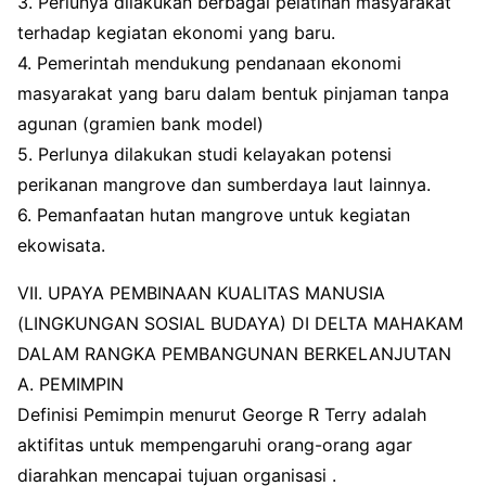
3. Perlunya dilakukan berbagai pelatihan masyarakat
terhadap kegiatan ekonomi yang baru.
4. Pemerintah mendukung pendanaan ekonomi
masyarakat yang baru dalam bentuk pinjaman tanpa
agunan (gramien bank model)
5. Perlunya dilakukan studi kelayakan potensi
perikanan mangrove dan sumberdaya laut lainnya.
6. Pemanfaatan hutan mangrove untuk kegiatan
ekowisata.
VII. UPAYA PEMBINAAN KUALITAS MANUSIA
(LINGKUNGAN SOSIAL BUDAYA) DI DELTA MAHAKAM
DALAM RANGKA PEMBANGUNAN BERKELANJUTAN
A. PEMIMPIN
Definisi Pemimpin menurut George R Terry adalah
aktifitas untuk mempengaruhi orang-orang agar
diarahkan mencapai tujuan organisasi .