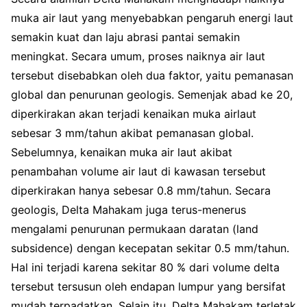
muka air laut yang menyebabkan pengaruh energi laut
semakin kuat dan laju abrasi pantai semakin
meningkat. Secara umum, proses naiknya air laut
tersebut disebabkan oleh dua faktor, yaitu pemanasan
global dan penurunan geologis. Semenjak abad ke 20,
diperkirakan akan terjadi kenaikan muka airlaut
sebesar 3 mm/tahun akibat pemanasan global.
Sebelumnya, kenaikan muka air laut akibat
penambahan volume air laut di kawasan tersebut
diperkirakan hanya sebesar 0.8 mm/tahun. Secara
geologis, Delta Mahakam juga terus-menerus
mengalami penurunan permukaan daratan (land
subsidence) dengan kecepatan sekitar 0.5 mm/tahun.
Hal ini terjadi karena sekitar 80 % dari volume delta
tersebut tersusun oleh endapan lumpur yang bersifat
mudah terpadatkan. Selain itu, Delta Mahakam terletak