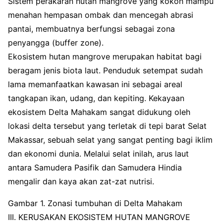
Sistem perakaran hutan mangrove yang kokoh mampu
menahan hempasan ombak dan mencegah abrasi
pantai, membuatnya berfungsi sebagai zona
penyangga (buffer zone).
Ekosistem hutan mangrove merupakan habitat bagi
beragam jenis biota laut. Penduduk setempat sudah
lama memanfaatkan kawasan ini sebagai areal
tangkapan ikan, udang, dan kepiting. Kekayaan
ekosistem Delta Mahakam sangat didukung oleh
lokasi delta tersebut yang terletak di tepi barat Selat
Makassar, sebuah selat yang sangat penting bagi iklim
dan ekonomi dunia. Melalui selat inilah, arus laut
antara Samudera Pasifik dan Samudera Hindia
mengalir dan kaya akan zat-zat nutrisi.
Gambar 1. Zonasi tumbuhan di Delta Mahakam
III. KERUSAKAN EKOSISTEM HUTAN MANGROVE