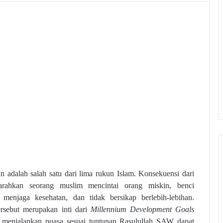
 adalah salah satu dari lima rukun Islam. Konsekuensi dari
ngarahkan seorang muslim mencintai orang miskin, benci
t menjaga kesehatan, dan tidak bersikap berlebih-lebihan.
rsebut merupakan inti dari
Millennium Development Goals
menjalankan puasa sesuai tuntunan Rasulullah SAW dapat