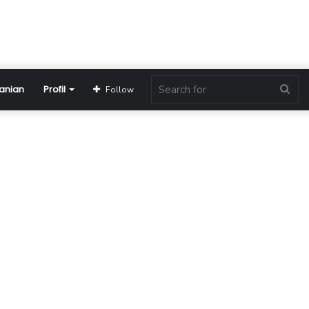
anian
Profil
Sea
Follow
for