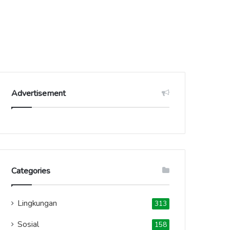
Advertisement
Categories
Lingkungan
313
Sosial
158