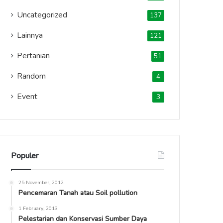
Uncategorized
137
Lainnya
121
Pertanian
51
Random
4
Event
3
Populer
25 November, 2012
Pencemaran Tanah atau Soil pollution
1 February, 2013
Pelestarian dan Konservasi Sumber Daya