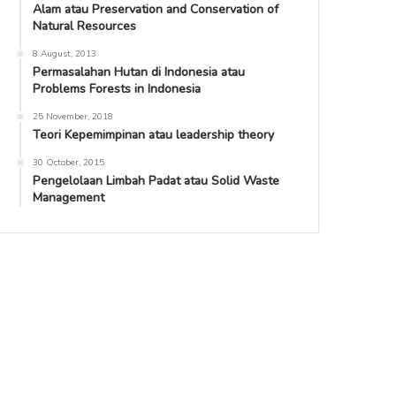
Alam atau Preservation and Conservation of
Natural Resources
8 August, 2013
Permasalahan Hutan di Indonesia atau
Problems Forests in Indonesia
25 November, 2018
Teori Kepemimpinan atau leadership theory
30 October, 2015
Pengelolaan Limbah Padat atau Solid Waste
Management