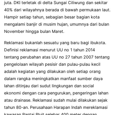
juta. DKI terletak di delta Sungai Ciliwung dan sekitar
40% dari wilayahnya berada di bawah permukaan laut.
Hampir setiap tahun, sebagian besar bagian kota
mengalami banjir di musim hujan, umumnya dari bulan
November hingga bulan Maret.
Reklamasi bukanlah sesuatu yang baru bagi ibukota.
Definisi reklamasi menurut UU no 1 tahun 2014
tentang perubahan atas UU no 27 tahun 2007 tentang
pengelolaan wilayah pesisir dan pulau-pulau kecil
adalah kegiatan yang dilakukan oleh setiap orang
dalam rangka meningkatkan manfaat sumber daya
lahan ditinjau dari sudut lingkungan dan social
ekonomi dengan cara pengurukan, pengeringan lahan
atau drainase. Reklamasi sudah mulai dilakukan sejak
tahun 80-an. Perusahaan Harapan Indah mereklamasi
kawasan Pantai Pluit selebar 400 meter dengan