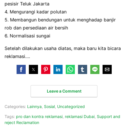
pesisir Teluk Jakarta
4. Mengurangi kadar polutan
5. Membangun bendungan untuk menghadap banjir
rob dan persediaan air bersih
6. Normalisasi sungai
Setelah dilakukan usaha diatas, maka baru kita bicara
reklamasi….
Leave a Comment
Categories:
Lainnya
,
Sosial
,
Uncategorized
Tags:
pro dan kontra reklamasi
,
reklamasi Dubai
,
Support and
reject Reclamation