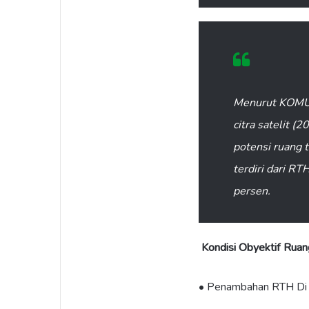
Menurut KOMUNI
citra satelit (
potensi ruang 
terdiri dari R
persen.
Kondisi Obyektif Ruan
• Penambahan RTH Di Ja