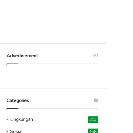
Advertisement
Categories
Lingkungan
313
Sosial
158