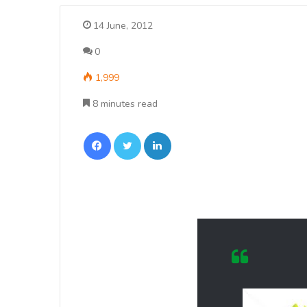
14 June, 2012
0
1,999
8 minutes read
Facebook
Twitter
LinkedIn