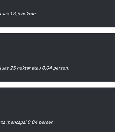
uas 18,5 hektar;
uas 25 hektar atau 0,04 persen.
rta mencapai 9,84 persen