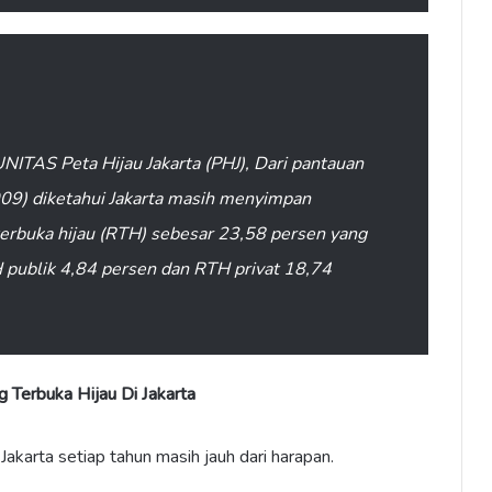
TAS Peta Hijau Jakarta (PHJ), Dari pantauan
2009) diketahui Jakarta masih menyimpan
terbuka hijau (RTH) sebesar 23,58 persen yang
TH publik 4,84 persen dan RTH privat 18,74
g Terbuka Hijau Di Jakarta
karta setiap tahun masih jauh dari harapan.