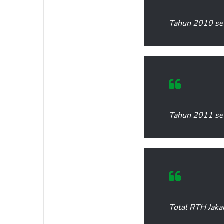
Tahun 2010 sel
Tahun 2011 sel
Total RTH Jaka