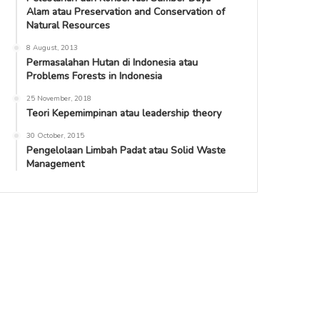
Alam atau Preservation and Conservation of
Natural Resources
8 August, 2013
Permasalahan Hutan di Indonesia atau
Problems Forests in Indonesia
25 November, 2018
Teori Kepemimpinan atau leadership theory
30 October, 2015
Pengelolaan Limbah Padat atau Solid Waste
Management