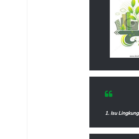
1. Isu Lingkun