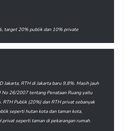
 %, target 20% publik dan 10% private
Jakarta, RTH di Jakarta baru 9,8%. Masih jauh
U No 26/2007 tentang Penataan Ruang yaitu
. RTH Publik (20%) dan RTH privat sebanyak
blik seperti hutan kota dan taman kota,
privat seperti taman di pekarangan rumah.