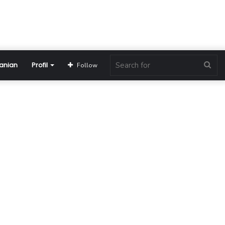
anian
Profil
Sea
Follow
for