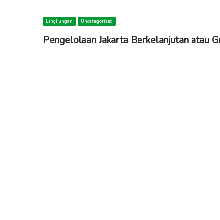
Lingkungan
Uncategorized
Pengelolaan Jakarta Berkelanjutan atau G