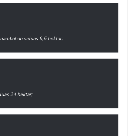
nambahan seluas 6,5 hektar;
uas 24 hektar;