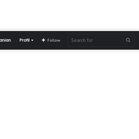
anian
Profil
Sea
Follow
for