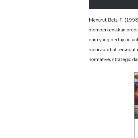
Menurut Belz, F. (1998
memperkenalkan produk
baru yang bertujuan un
mencapai hal tersebut 
normative, strategic d