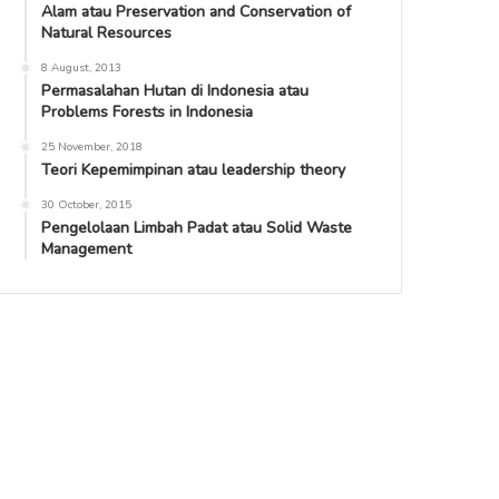
Alam atau Preservation and Conservation of
Natural Resources
8 August, 2013
Permasalahan Hutan di Indonesia atau
Problems Forests in Indonesia
25 November, 2018
Teori Kepemimpinan atau leadership theory
30 October, 2015
Pengelolaan Limbah Padat atau Solid Waste
Management