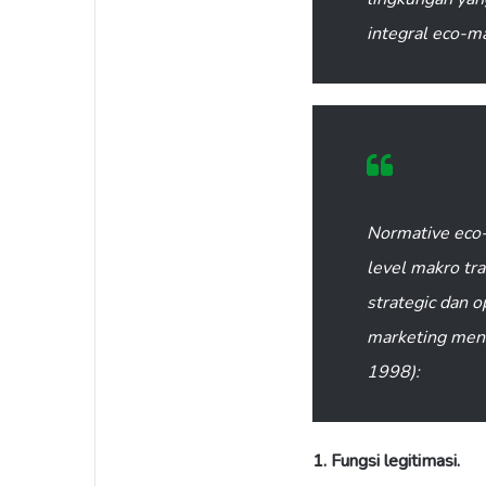
integral eco-ma
Normative eco
level makro tr
strategic dan 
marketing mengi
1998):
1. Fungsi legitimasi.