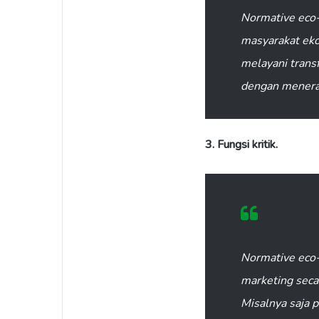
Normative eco
masyarakat eko
melayani trans
dengan menerap
3. Fungsi kritik.
Normative eco-
marketing seca
Misalnya saja 