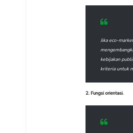
Jika eco-market
mengembangkan
kebijakan publi
kriteria untuk
2. Fungsi orientasi.