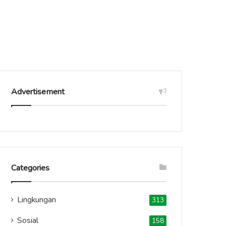
Advertisement
Categories
Lingkungan
313
Sosial
158