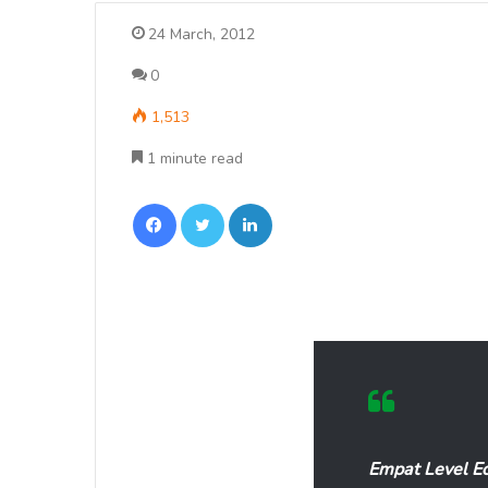
24 March, 2012
0
1,513
1 minute read
Facebook
Twitter
LinkedIn
Empat Level E