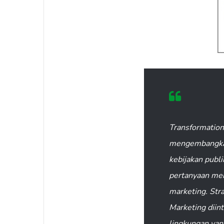
Transformation
mengembangkan
kebijakan publi
pertanyaan me
marketing. Str
Marketing diin
lingkungan yan