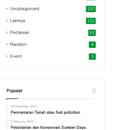
Uncategorized
137
Lainnya
121
Pertanian
51
Random
4
Event
3
Populer
25 November, 2012
Pencemaran Tanah atau Soil pollution
1 February, 2013
Pelestarian dan Konservasi Sumber Daya