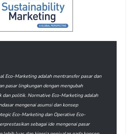
al Eco-Marketing adalah mentransfer pasar dan
 pasar lingkungan dengan mengubah
k dan politik. Normative Eco-Marketing adalah
ndasar mengenai asumsi dan konsep
ategic Eco-Marketing dan Operative Eco-
terprestasikan sebagai ide mengenai pasar
g lebih luas dan kinerja penjualan pada konsep