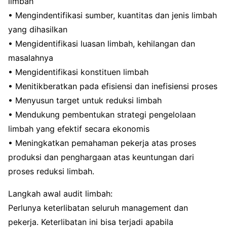
limbah
• Mengindentifikasi sumber, kuantitas dan jenis limbah
yang dihasilkan
• Mengidentifikasi luasan limbah, kehilangan dan
masalahnya
• Mengidentifikasi konstituen limbah
• Menitikberatkan pada efisiensi dan inefisiensi proses
• Menyusun target untuk reduksi limbah
• Mendukung pembentukan strategi pengelolaan
limbah yang efektif secara ekonomis
• Meningkatkan pemahaman pekerja atas proses
produksi dan penghargaan atas keuntungan dari
proses reduksi limbah.
Langkah awal audit limbah:
Perlunya keterlibatan seluruh management dan
pekerja. Keterlibatan ini bisa terjadi apabila