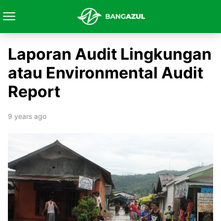
Laporan Audit Lingkungan
atau Environmental Audit
Report
9 years ago