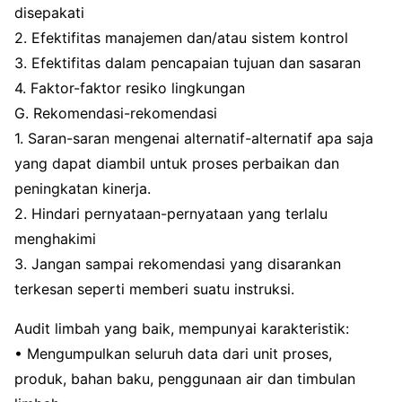
disepakati
2. Efektifitas manajemen dan/atau sistem kontrol
3. Efektifitas dalam pencapaian tujuan dan sasaran
4. Faktor-faktor resiko lingkungan
G. Rekomendasi-rekomendasi
1. Saran-saran mengenai alternatif-alternatif apa saja
yang dapat diambil untuk proses perbaikan dan
peningkatan kinerja.
2. Hindari pernyataan-pernyataan yang terlalu
menghakimi
3. Jangan sampai rekomendasi yang disarankan
terkesan seperti memberi suatu instruksi.
Audit limbah yang baik, mempunyai karakteristik:
• Mengumpulkan seluruh data dari unit proses,
produk, bahan baku, penggunaan air dan timbulan