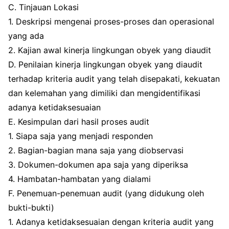
C. Tinjauan Lokasi
1. Deskripsi mengenai proses-proses dan operasional
yang ada
2. Kajian awal kinerja lingkungan obyek yang diaudit
D. Penilaian kinerja lingkungan obyek yang diaudit
terhadap kriteria audit yang telah disepakati, kekuatan
dan kelemahan yang dimiliki dan mengidentifikasi
adanya ketidaksesuaian
E. Kesimpulan dari hasil proses audit
1. Siapa saja yang menjadi responden
2. Bagian-bagian mana saja yang diobservasi
3. Dokumen-dokumen apa saja yang diperiksa
4. Hambatan-hambatan yang dialami
F. Penemuan-penemuan audit (yang didukung oleh
bukti-bukti)
1. Adanya ketidaksesuaian dengan kriteria audit yang