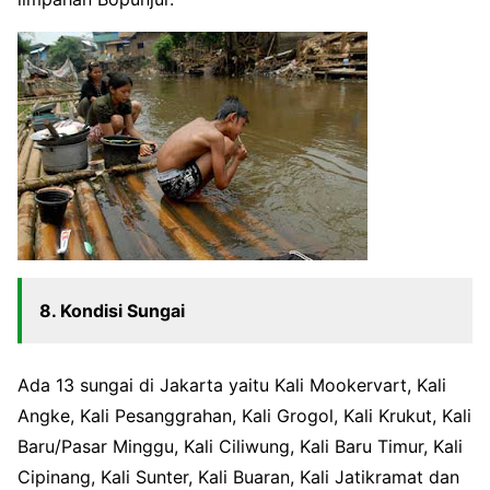
8. Kondisi Sungai
Ada 13 sungai di Jakarta yaitu Kali Mookervart, Kali
Angke, Kali Pesanggrahan, Kali Grogol, Kali Krukut, Kali
Baru/Pasar Minggu, Kali Ciliwung, Kali Baru Timur, Kali
Cipinang, Kali Sunter, Kali Buaran, Kali Jatikramat dan