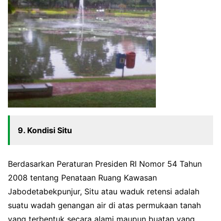
9. Kondisi Situ
Berdasarkan Peraturan Presiden RI Nomor 54 Tahun
2008 tentang Penataan Ruang Kawasan
Jabodetabekpunjur, Situ atau waduk retensi adalah
suatu wadah genangan air di atas permukaan tanah
yang terbentuk secara alami maupun buatan yang