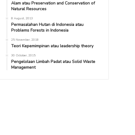
Alam atau Preservation and Conservation of
Natural Resources
8 August, 2013
Permasalahan Hutan di Indonesia atau
Problems Forests in Indonesia
25 November, 2018
Teori Kepemimpinan atau leadership theory
30 October, 2015
Pengelolaan Limbah Padat atau Solid Waste
Management