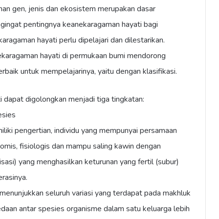
han gen, jenis dan ekosistem merupakan dasar
ngingat pentingnya keanekaragaman hayati bagi
ragaman hayati perlu dipelajari dan dilestarikan.
nekaragaman hayati di permukaan bumi mendorong
rbaik untuk mempelajarinya, yaitu dengan klasifikasi.
dapat digolongkan menjadi tiga tingkatan:
esies
iliki pengertian, individu yang mempunyai persamaan
tomis, fisiologis dan mampu saling kawin dengan
isasi) yang menghasilkan keturunan yang fertil (subur)
rasinya.
menunjukkan seluruh variasi yang terdapat pada makhluk
bedaan antar spesies organisme dalam satu keluarga lebih