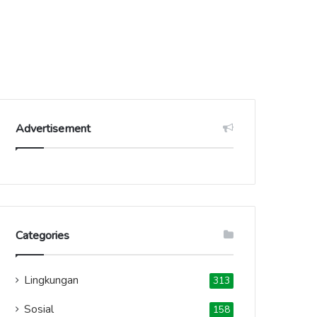
Advertisement
Categories
Lingkungan
313
Sosial
158