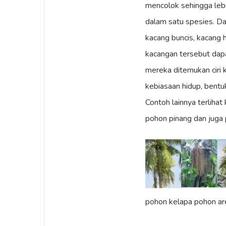
mencolok sehingga lebi
dalam satu spesies. Da
kacang buncis, kacang hi
kacangan tersebut da
mereka ditemukan ciri 
kebiasaan hidup, bentuk
Contoh lainnya terliha
pohon pinang dan juga
pohon kelapa pohon ar