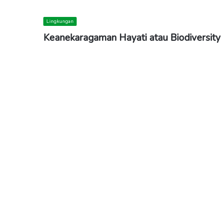
Lingkungan
Keanekaragaman Hayati atau Biodiversity