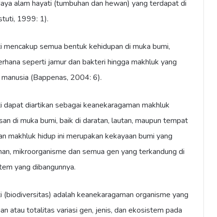
aya alam hayati (tumbuhan dan hewan) yang terdapat di
tuti, 1999: 1).
i mencakup semua bentuk kehidupan di muka bumi,
erhana seperti jamur dan bakteri hingga makhluk yang
 manusia (Bappenas, 2004: 6).
 dapat diartikan sebagai keanekaragaman makhluk
san di muka bumi, baik di daratan, lautan, maupun tempat
an makhluk hidup ini merupakan kekayaan bumi yang
han, mikroorganisme dan semua gen yang terkandung di
stem yang dibangunnya.
 (biodiversitas) adalah keanekaragaman organisme yang
n atau totalitas variasi gen, jenis, dan ekosistem pada