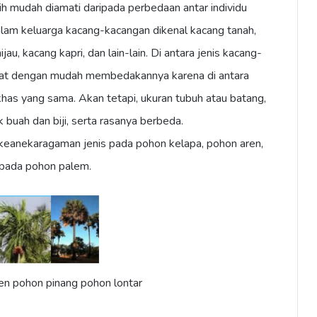
h mudah diamati daripada perbedaan antar individu
lam keluarga kacang-kacangan dikenal kacang tanah,
jau, kacang kapri, dan lain-lain. Di antara jenis kacang-
pat dengan mudah membedakannya karena di antara
khas yang sama. Akan tetapi, ukuran tubuh atau batang,
 buah dan biji, serta rasanya berbeda.
t keanekaragaman jenis pada pohon kelapa, pohon aren,
 pada pohon palem.
en pohon pinang pohon lontar