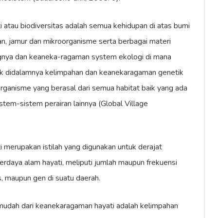
atau biodiversitas adalah semua kehidupan di atas bumi
an, jamur dan mikroorganisme serta berbagai materi
gnya dan keaneka-ragaman system ekologi di mana
k didalamnya kelimpahan dan keanekaragaman genetik
-organisme yang berasal dari semua habitat baik yang ada
istem-sistem perairan lainnya (Global Village
merupakan istilah yang digunakan untuk derajat
daya alam hayati, meliputi jumlah maupun frekuensi
s, maupun gen di suatu daerah.
 mudah dari keanekaragaman hayati adalah kelimpahan