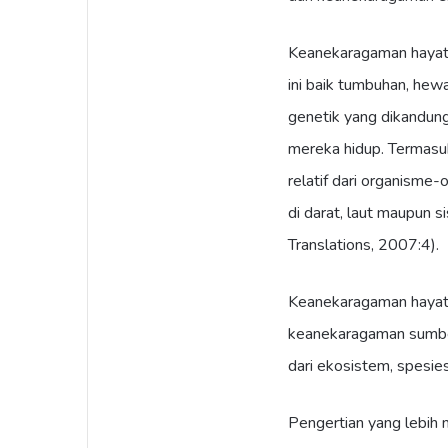
Keanekaragaman hayati 
ini baik tumbuhan, hew
genetik yang dikandun
mereka hidup. Termasu
relatif dari organisme
di darat, laut maupun s
Translations, 2007:4).
Keanekaragaman hayati 
keanekaragaman sumber
dari ekosistem, spesie
Pengertian yang lebih