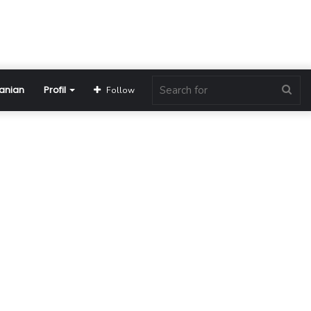
anian
Profil
Sea
Follow
for