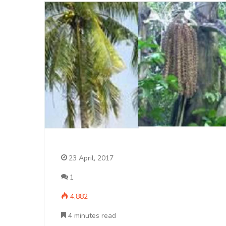
23 April, 2017
1
4,882
4 minutes read