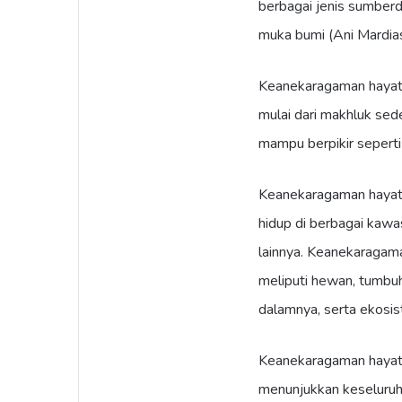
berbagai jenis sumberd
muka bumi (Ani Mardias
Keanekaragaman hayat
mulai dari makhluk sed
mampu berpikir seperti
Keanekaragaman hayati
hidup di berbagai kawa
lainnya. Keanekaragam
meliputi hewan, tumbu
dalamnya, serta ekosi
Keanekaragaman hayati
menunjukkan keseluruha