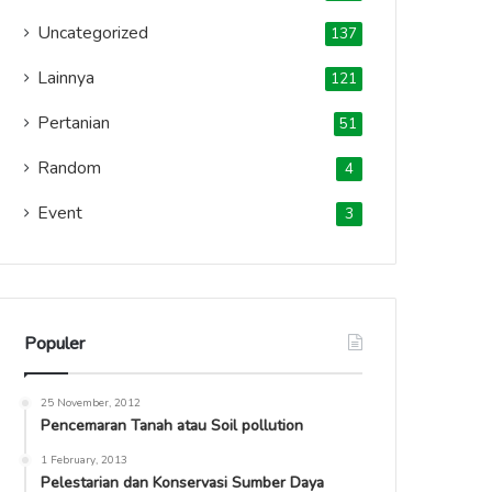
Uncategorized
137
Lainnya
121
Pertanian
51
Random
4
Event
3
Populer
25 November, 2012
Pencemaran Tanah atau Soil pollution
1 February, 2013
Pelestarian dan Konservasi Sumber Daya