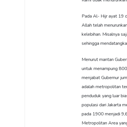
Kami tidak menurunkan
Pada Al- Hijr ayat 19 
Allah telah menurunkan
kelebihan. Misalnya saj
sehingga mendatangkan 
Menurut mantan Gubernu
untuk menampung 800.
menjabat Gubernur jum
adalah metropolitan te
penduduk yang luar bia
populasi dari Jakarta 
pada 1900 menjadi 9,6 
Metropolitan Area yang 