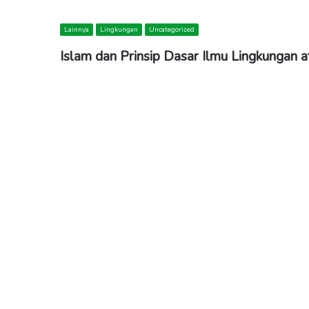
Lainnya
Lingkungan
Uncategorized
Islam dan Prinsip Dasar Ilmu Lingkungan a