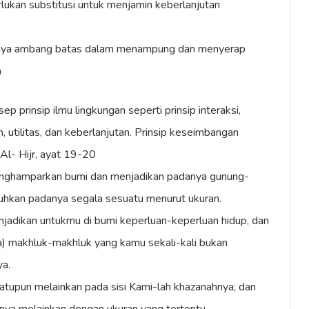
ukan substitusi untuk menjamin keberlanjutan
unya ambang batas dalam menampung dan menyerap
n
 prinsip ilmu lingkungan seperti prinsip interaksi,
, utilitas, dan keberlanjutan. Prinsip keseimbangan
Al- Hijr, ayat 19-20
enghamparkan bumi dan menjadikan padanya gunung-
hkan padanya segala sesuatu menurut ukuran.
jadikan untukmu di bumi keperluan-keperluan hidup, dan
a) makhluk-makhluk yang kamu sekali-kali bukan
ya.
atupun melainkan pada sisi Kami-lah khazanahnya; dan