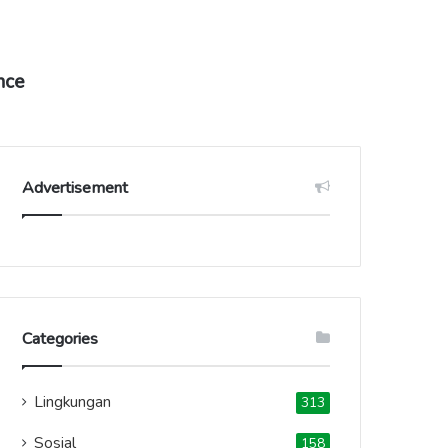
nce
Advertisement
Categories
Lingkungan
313
Sosial
158