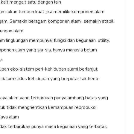
 kait mengait satu dengan lain
alami akan tumbuh kuat jika memiliki komponen alam
agam. Semakin beragam komponen alami, semakin stabil
gkungan alam
m lingkungan mempunyai fungsi dan kegunaan, utility,
mponen alam yang sia-sia, hanya manusia belum
ya
dupan eko-sistem peri-kehidupan alami berlanjut,
a dalam siklus kehidupan yang berputar tak henti-
aya alam yang terbarukan punya ambang batas yang
untuk tidak menghentikan kemampuan reproduksi
aya alam
idak terbarukan punya masa kegunaan yang terbatas