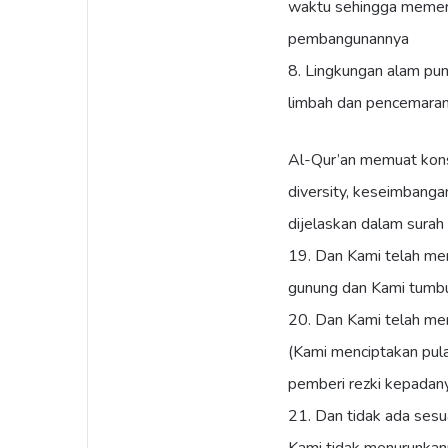
waktu sehingga memerl
pembangunannya
8. Lingkungan alam p
limbah dan pencemara
Al-Qur’an memuat konsep
diversity, keseimbangan
dijelaskan dalam surah 
19. Dan Kami telah m
gunung dan Kami tumbu
20. Dan Kami telah men
(Kami menciptakan pul
pemberi rezki kepadan
21. Dan tidak ada sesu