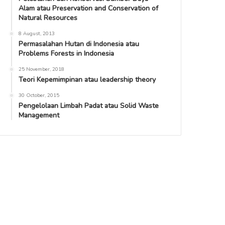
Alam atau Preservation and Conservation of
Natural Resources
8 August, 2013
Permasalahan Hutan di Indonesia atau
Problems Forests in Indonesia
25 November, 2018
Teori Kepemimpinan atau leadership theory
30 October, 2015
Pengelolaan Limbah Padat atau Solid Waste
Management