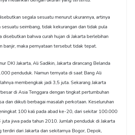
nya melainkan dengan ukuran yang tertentu.
disebutkan segala sesuatu menurut ukurannya, artinya
 sesuatu seimbang, tidak kekurangan dan tidak pula
a disebutkan bahwa curah hujan di Jakarta berlebihan
banjir, maka pernyataan tersebut tidak tepat.
r DKI Jakarta, Ali Sadikin, Jakarta dirancang Belanda
000 penduduk. Namun ternyata di saat Bang Ali
lahnya membengkak jadi 3,5 juta. Sekarang Jakarta
rbesar di Asia Tenggara dengan tingkat pertumbuhan
sa dan diikuti berbagai masalah perkotaan. Keseluruhan
meningkat 100 kali pada abad ke-20, dari sekitar 100.000
juta jiwa pada tahun 2010. Jumlah penduduk di Jakarta
terdiri dari Jakarta dan sekitarnya Bogor, Depok,