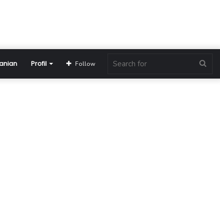
anian
Profil
Sea
Follow
for