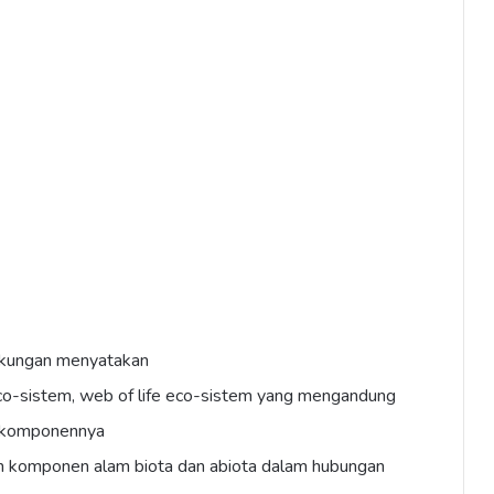
ngkungan menyatakan
eco-sistem, web of life eco-sistem yang mengandung
ra komponennya
 komponen alam biota dan abiota dalam hubungan