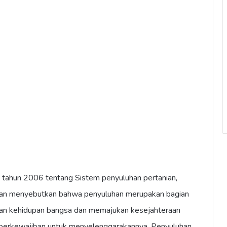
ahun 2006 tentang Sistem penyuluhan pertanian,
nan menyebutkan bahwa penyuluhan merupakan bagian
an kehidupan bangsa dan memajukan kesejahteraan
berkewajiban untuk menyelenggarakannya. Penyuluhan