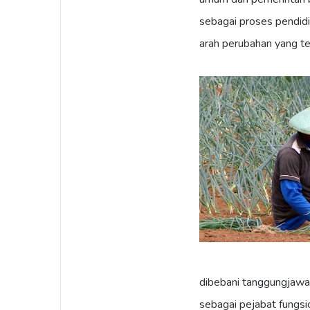
sebagai proses pendid
arah perubahan yang te
dibebani tanggungjawab
sebagai pejabat fungsi