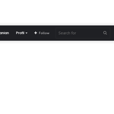
anian
Profil
Sea
Follow
for