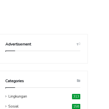
Advertisement
Categories
Lingkungan
313
Sosial
158