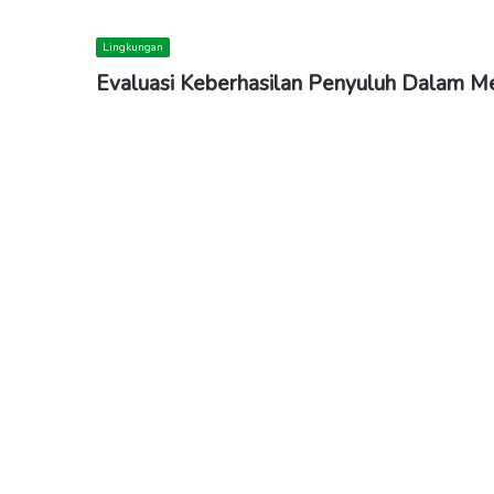
Lingkungan
Evaluasi Keberhasilan Penyuluh Dalam M