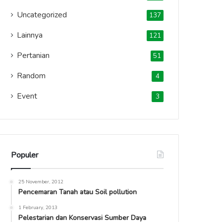
Uncategorized
137
Lainnya
121
Pertanian
51
Random
4
Event
3
Populer
25 November, 2012
Pencemaran Tanah atau Soil pollution
1 February, 2013
Pelestarian dan Konservasi Sumber Daya