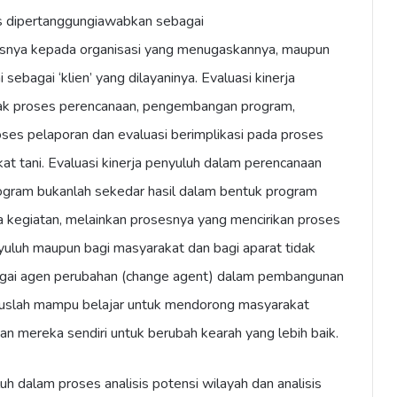
us dipertanggungiawabkan sebagai
asnya kepada organisasi yang menugaskannya, maupun
sebagai ‘klien’ yang dilayaninya. Evaluasi kinerja
jak proses perencanaan, pengembangan program,
ses pelaporan dan evaluasi berimplikasi pada proses
t tani. Evaluasi kinerja penyuluh dalam perencanaan
ram bukanlah sekedar hasil dalam bentuk program
 kegiatan, melainkan prosesnya yang mencirikan proses
uluh maupun bagi masyarakat dan bagi aparat tidak
agai agen perubahan (change agent) dalam pembangunan
aruslah mampu belajar untuk mendorong masyarakat
 mereka sendiri untuk berubah kearah yang lebih baik.
luh dalam proses analisis potensi wilayah dan analisis