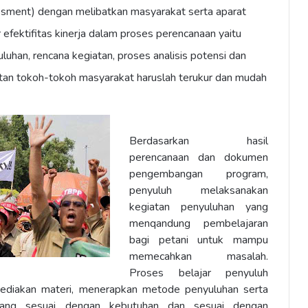
sment) dengan melibatkan masyarakat serta aparat
 efektifitas kinerja dalam proses perencanaan yaitu
uhan, rencana kegiatan, proses analisis potensi dan
atan tokoh-tokoh masyarakat haruslah terukur dan mudah
Berdasarkan hasil
perencanaan dan dokumen
pengembangan program,
penyuluh melaksanakan
kegiatan penyuluhan yang
menqandung pembelajaran
bagi petani untuk mampu
memecahkan masalah.
Proses belajar penyuluh
diakan materi, menerapkan metode penyuluhan serta
 yang sesuai dengan kebutuhan dan sesuai dengan