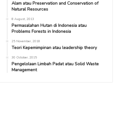
Alam atau Preservation and Conservation of
Natural Resources
8 August, 2013
Permasalahan Hutan di Indonesia atau
Problems Forests in Indonesia
25 November, 2018
Teori Kepemimpinan atau leadership theory
30 October, 2015
Pengelolaan Limbah Padat atau Solid Waste
Management